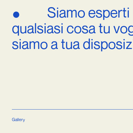
Siamo
esperti
●
qualsiasi
cosa
tu
vog
siamo
a
tua
disposiz
Gallery