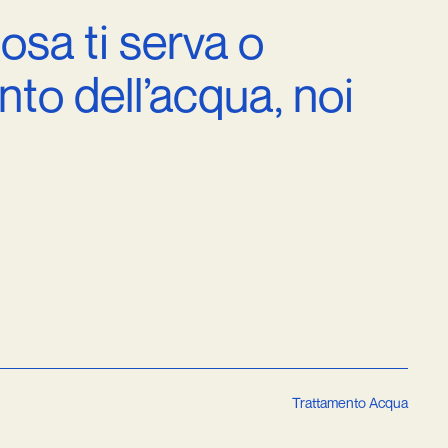
cosa
ti
serva
o
nto
dell’acqua,
noi
Trattamento Acqua