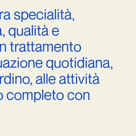
ra
specialità,
,
qualità
e
n
trattamento
uazione
quotidiana,
rdino,
alle
attività
o
completo
con