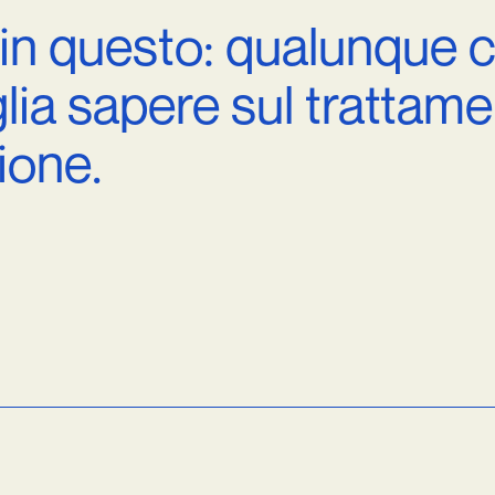
in
questo:
qualunque
lia
sapere
sul
trattame
ione.